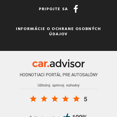
PRIPOJTE SA
INFORMÁCIE O OCHRANE OSOBNÝCH
ÚDAJOV
HODNOTIACI PORTÁL PRE AUTOSALÓNY
Užitočný, úprimný, rozhodný
5
100%