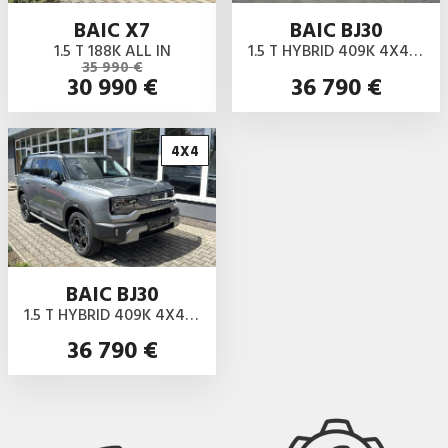
BAIC X7
BAIC BJ30
1.5 T 188K ALL IN
1.5 T HYBRID 409K 4X4 ALL IN
35 990 €
30 990 €
36 790 €
4X4
BAIC BJ30
1.5 T HYBRID 409K 4X4 ALL IN
36 790 €