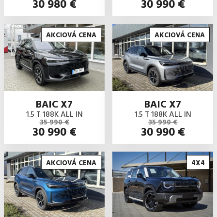
30 980 €
30 990 €
AKCIOVÁ CENA
AKCIOVÁ CENA
BAIC X7
BAIC X7
1.5 T 188K ALL IN
1.5 T 188K ALL IN
35 990 €
35 990 €
30 990 €
30 990 €
AKCIOVÁ CENA
4X4