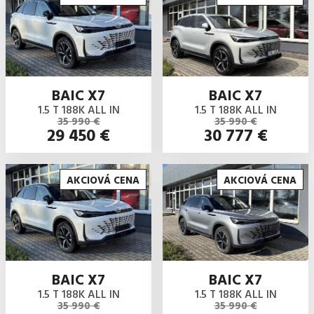
BAIC X7
BAIC X7
1.5 T 188K ALL IN
1.5 T 188K ALL IN
35 990 €
35 990 €
29 450 €
30 777 €
AKCIOVÁ CENA
AKCIOVÁ CENA
BAIC X7
BAIC X7
1.5 T 188K ALL IN
1.5 T 188K ALL IN
35 990 €
35 990 €