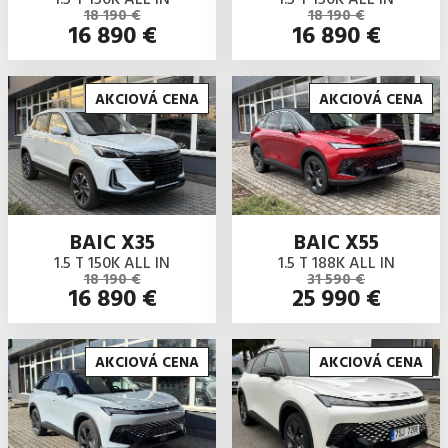
18 190 €
18 190 €
16 890 €
16 890 €
AKCIOVÁ CENA
AKCIOVÁ CENA
BAIC X35
BAIC X55
1.5 T 150K ALL IN
1.5 T 188K ALL IN
18 190 €
31 590 €
16 890 €
25 990 €
AKCIOVÁ CENA
AKCIOVÁ CENA