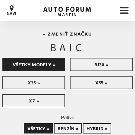
AUTO FORUM
NAVI
MARTIN
« ZMENIŤ ZNAČKU
BAIC
VŠETKY MODELY »
BJ30 »
X35 »
X55 »
X7 »
Palivo
VŠETKY »
BENZÍN »
HYBRID »