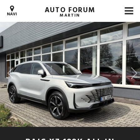
AUTO FORUM
NAVI
MARTIN