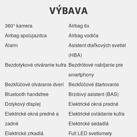
VÝBAVA
360° kamera
Airbag 6x
Airbag spolujazdca
Airbag vodiča
Alarm
Asistent diaľkových svetiel
(HBA)
Bezdotykové otváranie kufra
Bezdrôtové nabíjanie pre
smartphony
Bezkľúčové otváranie dverí
Bezkľúčové štartovanie
Bluetooth handsfree
Brzdový asistent (BAS)
Dotykový displej
Elektrické okná predné
Elektrické okná predné a
Elektrické ovládanie kufra
zadné
Elektrické sedadlá
Elektrické zrkadlá
Full LED svetlomety