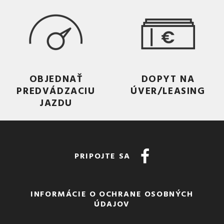
OBJEDNAŤ
DOPYT NA
PREDVÁDZACIU
ÚVER/LEASING
JAZDU
PRIPOJTE SA
INFORMÁCIE O OCHRANE OSOBNÝCH
ÚDAJOV