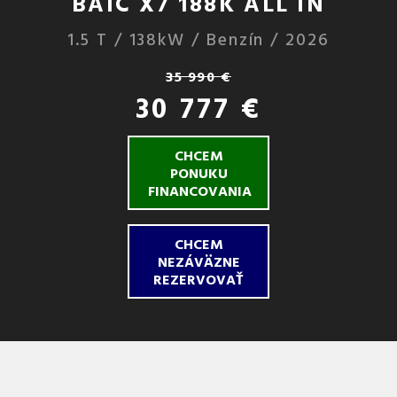
BAIC X7 188K ALL IN
1.5 T / 138kW / Benzín / 2026
35 990 €
30 777 €
CHCEM
PONUKU
FINANCOVANIA
CHCEM
NEZÁVÄZNE
REZERVOVAŤ