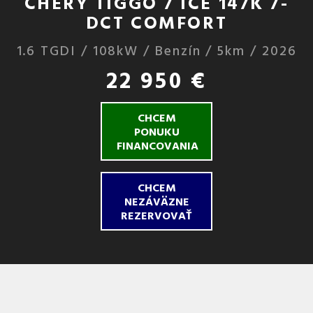
CHERY TIGGO 7 ICE 147K 7-
DCT COMFORT
1.6 TGDI / 108kW / Benzín / 5km / 2026
22 950 €
CHCEM
PONUKU
FINANCOVANIA
CHCEM
NEZÁVÄZNE
REZERVOVAŤ