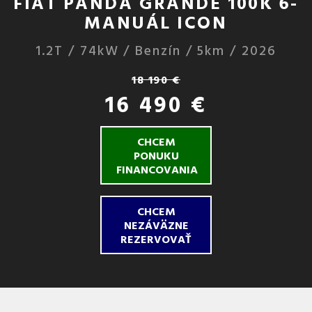
FIAT PANDA GRANDE 100K 6-
MANUÁL ICON
1.2T / 74kW / Benzín / 5km / 2026
18 190 €
16 490 €
CHCEM
PONUKU
FINANCOVANIA
CHCEM
NEZÁVÄZNE
REZERVOVAŤ