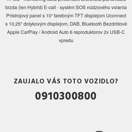
brzda (len Hybrid) E-call - systém SOS núdzového volania
Prístrojový panel s 10“ farebným TFT displejom Uconnect
s 10,25" dotykovým displejom, DAB, Bluetooth Bezdrôtové
Apple CarPlay / Android Auto 6 reproduktorov 2x USB-C
vpredu
ZAUJALO VÁS TOTO VOZIDLO?
0910300800