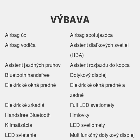
VÝBAVA
Airbag 6x
Airbag spolujazdca
Airbag vodiča
Asistent diaľkových svetiel
(HBA)
Asistent jazdných pruhov
Asistent rozjazdu do kopca
Bluetooth handsfree
Dotykový displej
Elektrické okná predné
Elektrické okná predné a
zadné
Elektrické zrkadlá
Full LED svetlomety
Handsfree Bluetooth
Hmlovky
Klimatizácia
LED svetlomety
LED svietenie
Multifunkčný dotykový displej