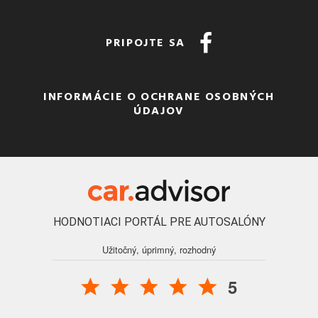
PRIPOJTE SA
INFORMÁCIE O OCHRANE OSOBNÝCH
ÚDAJOV
HODNOTIACI PORTÁL PRE AUTOSALÓNY
Užitočný, úprimný, rozhodný
5