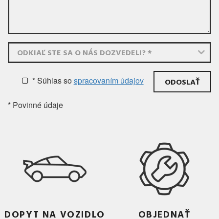
ODKIAĽ STE SA O NÁS DOZVEDELI? *
* Súhlas
so
spracovaním údajov
* Povinné údaje
DOPYT NA VOZIDLO
OBJEDNAŤ