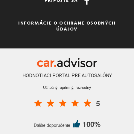
PRIPOJTE SA
INFORMÁCIE O OCHRANE OSOBNÝCH
ÚDAJOV
HODNOTIACI PORTÁL PRE AUTOSALÓNY
Užitočný, úprimný, rozhodný
5
100%
Ďalšie doporučenie