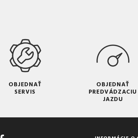
OBJEDNAŤ
OBJEDNAŤ
SERVIS
PREDVÁDZACIU
JAZDU
INFORMÁCIE O