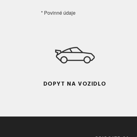
* Povinné údaje
DOPYT NA VOZIDLO