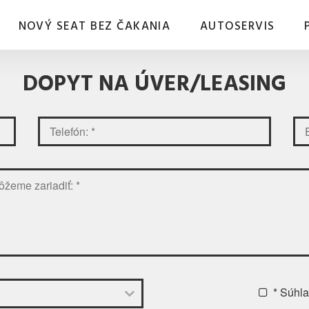
NOVÝ SEAT BEZ ČAKANIA
AUTOSERVIS
DOPYT NA ÚVER/LEASING
* Súhl