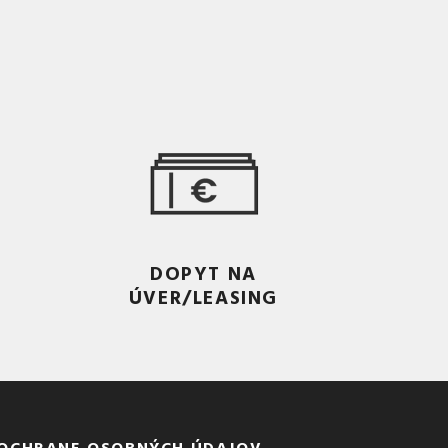
DOPYT NA
ÚVER/LEASING
 OCHRANE OSOBNÝCH ÚDAJOV