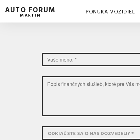
AUTO FORUM
PONUKA VOZIDIEL
MARTIN
ODKIAĽ STE SA O NÁS DOZVEDELI? *