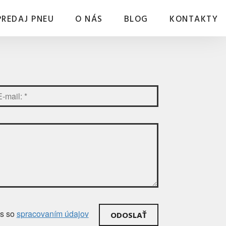
PREDAJ PNEU
O NÁS
BLOG
KONTAKTY
as
so
spracovaním údajov