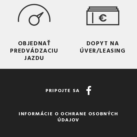
OBJEDNAŤ
DOPYT NA
PREDVÁDZACIU
ÚVER/LEASING
JAZDU
PRIPOJTE SA
INFORMÁCIE O OCHRANE OSOBNÝCH
ÚDAJOV