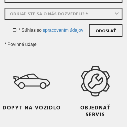
ODKIAĽ STE SA O NÁS DOZVEDELI? *
* Súhlas
so
spracovaním údajov
* Povinné údaje
DOPYT NA VOZIDLO
OBJEDNAŤ
SERVIS